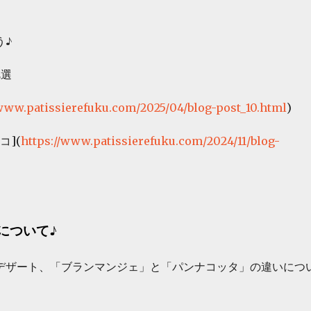
う♪
2選
/www.patissierefuku.com/2025/04/blog-post_10.html
)
](
https://www.patissierefuku.com/2024/11/blog-
について♪
デザート、「ブランマンジェ」と「パンナコッタ」の違いにつ