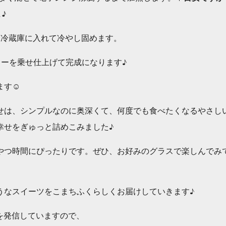
♪
て冷蔵庫に入れて冷やし固めます。
リーを乗せ仕上げて完成になります♪
す☺️
せは、シンプルなのに奥深くて、何度でも食べたくなるやさし
幸せをぎゅっと詰めこみました♪
やつ時間にぴったりです。ぜひ、お好みのグラスで楽しんでみ
うなスイーツをこまちふくらしくお届けしていきます♪
トを発信していますので、