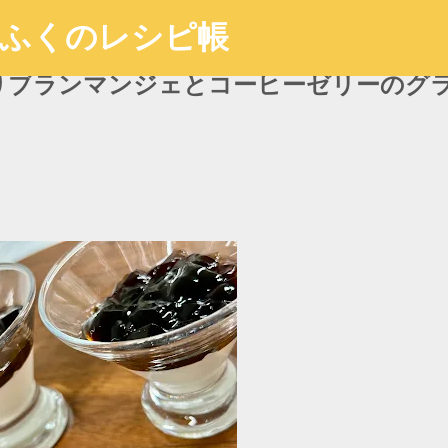
スキップしてメイン コンテンツに移動
ちふくのレシピ帳
りブランマンジェとコーヒーゼリーのグ
】華やかで色鮮やかな本格レシピを紹介