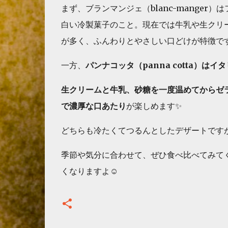
まず、ブランマンジェ（blanc-mange
白い冷製菓子のこと。現在では牛乳や生クリ
が多く、ふんわりとやさしい口どけが特徴で
一方、
パンナコッタ（panna cotta）
はイタ
生クリームと牛乳、砂糖を一度温めてからゼ
で濃厚な口あたり
が楽しめます✨
どちらも冷たくてつるんとしたデザートです
季節や気分に合わせて、ぜひ食べ比べてみて
くなりますよ☺️