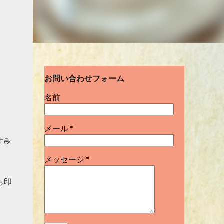
お問い合わせフォーム
名前
メール
*
す☕
メッセージ
*
も印