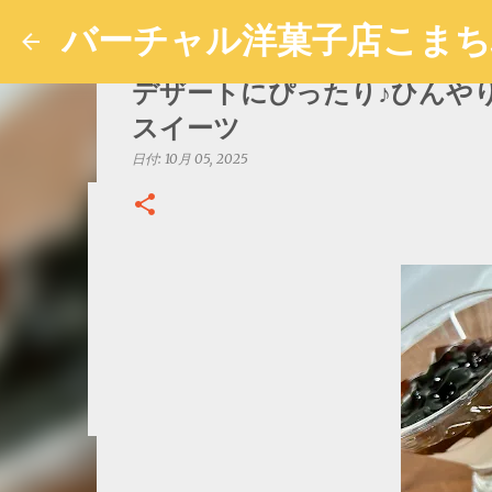
バーチャル洋菓子店こま
デザートにぴったり♪ひんや
スイーツ
日付:
10月 05, 2025
【ラズベリーオペラの作り方
日付:
10月 05, 2025
0