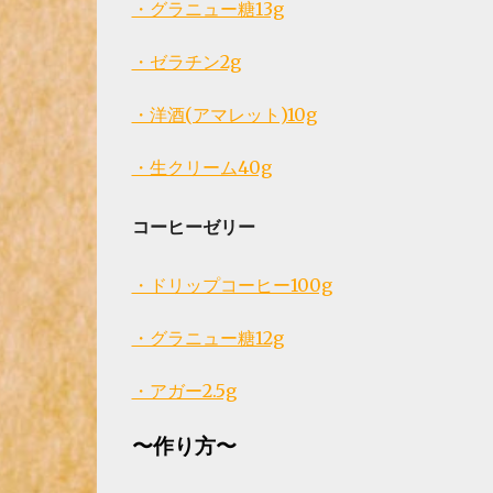
・グラニュー糖13g
・ゼラチン2g
・洋酒(アマレット)10g
・生クリーム40g
コーヒーゼリー
・ドリップコーヒー100g
・グラニュー糖12g
・アガー2.5g
〜作り方〜