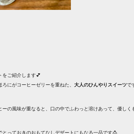
をご紹介します💕
ほろにがコーヒーゼリーを重ねた、
大人のひんやりスイーツ
で
ヒーの風味が重なると、口の中でふわっと溶けあって、優しく
でとっておきのおもてなしデザートにもなる一品です🍮