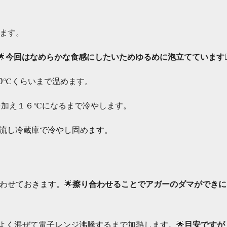
ます。

今回はなめらかな食感にしたいためゆるめに泡立てています🙇‍♀
0℃くらいまで温めます。
を加え１６℃になるまで冷やします。
に流し冷蔵庫で冷やし固めます。
わせておきます。🌟
擦り合わせることでアガーのダマができに
でよく混ぜて電子レンジ沸騰するまで加熱します。🌟
目安ですが