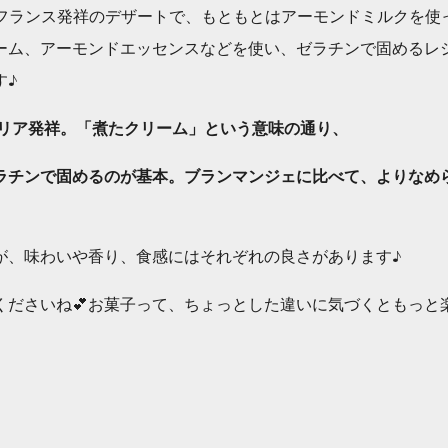
r）はフランス発祥のデザートで、もともとはアーモンドミルクを使
ーム、アーモンドエッセンスなどを使い、ゼラチンで固めるレ
す♪
リア発祥。
「煮たクリーム」という意味の通り、
ラチンで固めるのが基本。ブランマンジェに比べて、より
なめ
が、味わいや香り、食感にはそれぞれの良さがあります♪
くださいね💕お菓子って、ちょっとした違いに気づくともっと