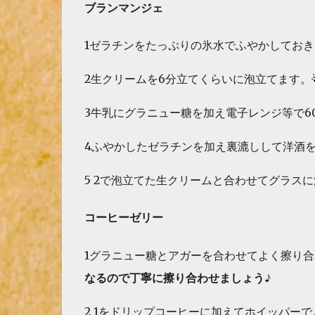
ブランマンジェ
1ゼラチンをたっぷりの氷水でふやかしておき
2生クリームを6分立てくらいに泡立てます。
3牛乳にグラニュー糖を加え電子レンジ等で6
4ふやかしたゼラチンを加え裏漉しして洋酒
5 2で泡立てた生クリームと合わせてグラス
コーヒーゼリー
1グラニュー糖とアガーを合わせてよく擦り合
なるので丁寧に擦り合わせましょう♪
2 1をドリップコーヒーに加えてホイッパー