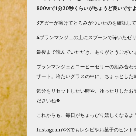
800wで1分20秒くらいがちょうど良いですよ
3アガーが溶けてとろみがついたのを確認し
4ブランマンジェの上にスプーンで砕いたゼ
最後まで読んでいただき、ありがとうございま
ブランマンジェとコーヒーゼリーの組み合わ
ザート。冷たいグラスの中に、ちょっとした
気分をリセットしたい時や、ゆったりしたお
ださいね🍀
これからも、毎日がちょっぴり嬉しくなるよ
InstagramやXでもレシピやお菓子のヒン