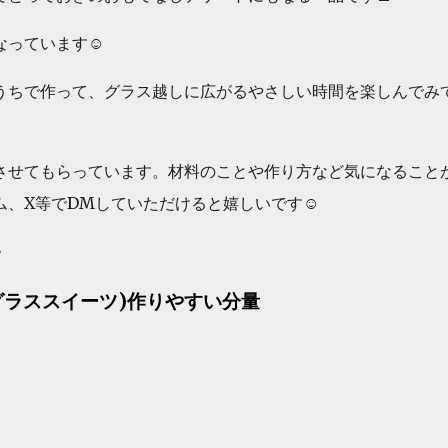
っています☺️
うちで作って、グラス越しに広がるやさしい時間を楽しんでみ
させてもらっています。材料のことや作り方など気になること
、X等でDMしていただけると嬉しいです☺️
♪
グラススイーツ)作りやすい分量