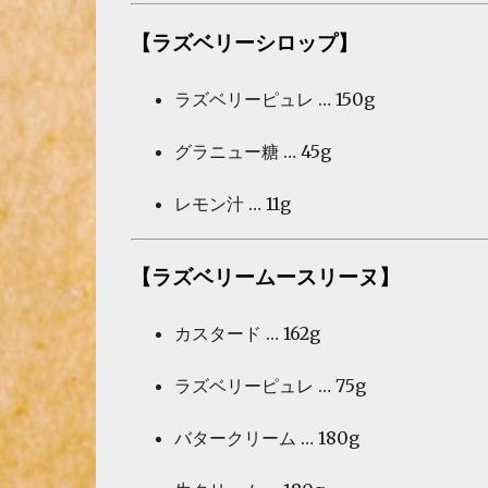
【ラズベリーシロップ】
ラズベリーピュレ … 150g
グラニュー糖 … 45g
レモン汁 … 11g
【ラズベリームースリーヌ】
カスタード … 162g
ラズベリーピュレ … 75g
バタークリーム … 180g