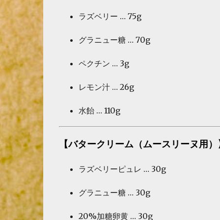
ラズベリー … 75g
グラニュー糖 … 70g
ペクチン … 3g
レモン汁 … 26g
水飴 … 110g
【バタークリーム（ムースリーヌ用）
ラズベリーピュレ … 30g
グラニュー糖 … 30g
20%加糖卵黄 … 30g