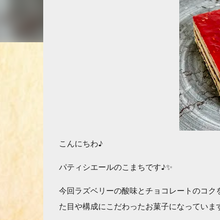
こんにちわ♪
パティシエールのこまちです♪✨
今回ラズベリーの酸味とチョコレートのコク
た目や構成にこだわったお菓子になっていま