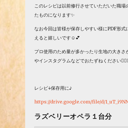
このレシピは以前修行させていただいた職場
たものになります✨
なお今回は皆様が保存しやすい様にPDF形
えると嬉しいです☺️💕
プロ使用のため量が多かったり生地の大きさ
やインスタグラムなどでおたずねください🙇‍♀️🙇‍
レシピ↓保存用に♪
https://drive.google.com/file/d/1_uT_i
ラズベリーオペラ１台分