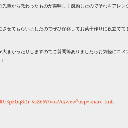
の先輩から教わったものが美味しく感動したのでそれをアレン
式にさせてもらいましたのでぜひ保存してお菓子作りに役立てて
が大きかったりしますのでご質問等ありましたらお気軽にコメ
♀️
9NNfU3pz1iq8i1r-4sZ6M3vokVd/view?usp=share_link