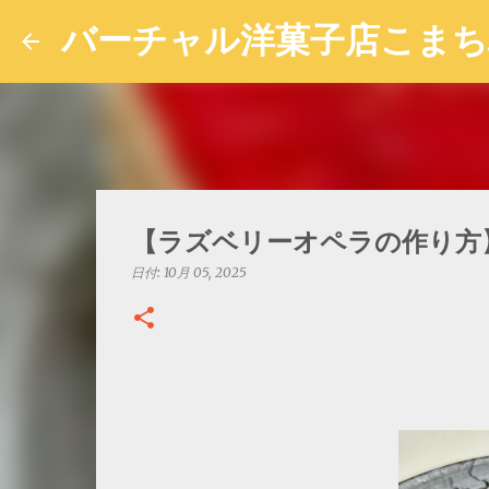
バーチャル洋菓子店こま
【ラズベリーオペラの作り方
日付:
10月 05, 2025