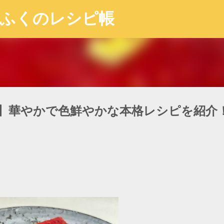
スキップしてメイン コンテンツに移動
ちふくのレシピ帳
】華やかで色鮮やかな本格レシピを紹介