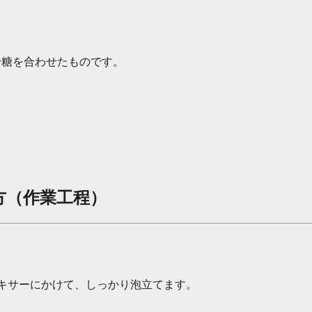
粉糖を合わせたものです。
方（作業工程）
ミキサーにかけて、しっかり泡立てます。