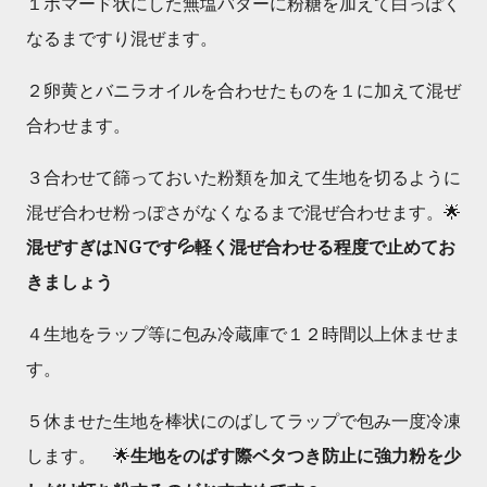
１ポマード状にした無塩バターに粉糖を加えて白っぽく
なるまですり混ぜます。
２卵黄とバニラオイルを合わせたものを１に加えて混ぜ
合わせます。
３合わせて篩っておいた粉類を加えて生地を切るように
混ぜ合わせ粉っぽさがなくなるまで混ぜ合わせます。🌟
混ぜすぎはNGです💦軽く混ぜ合わせる程度で止めてお
きましょう
４生地をラップ等に包み冷蔵庫で１２時間以上休ませま
す。
５休ませた生地を棒状にのばしてラップで包み一度冷凍
します。 🌟
生地をのばす際ベタつき防止に強力粉を少