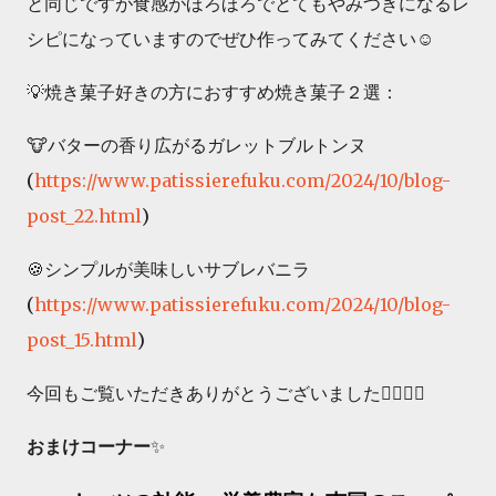
と同じですが食感がほろほろでとてもやみつきになるレ
シピになっていますのでぜひ作ってみてください☺️
💡焼き菓子好きの方におすすめ焼き菓子２選：
🐮バターの香り広がるガレットブルトンヌ
(
https://www.patissierefuku.com/2024/10/blog-
post_22.html
)
🍪シンプルが美味しいサブレバニラ
(
https://www.patissierefuku.com/2024/10/blog-
post_15.html
)
今回もご覧いただきありがとうございました🙇‍♀️🙇‍♀️
おまけコーナー
✨