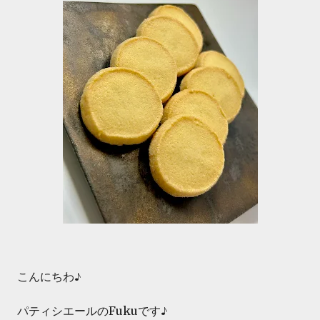
こんにちわ♪
パティシエールのFukuです♪