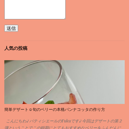
人気の投稿
簡単デザート☺️旬のベリーの本格パンナコッタの作り方
こんにちわ♪ パティシエールのFukuです♪ 今回はデザートの第２
弾ということでこの時期にとてもおすすめなベリーをふんだんに