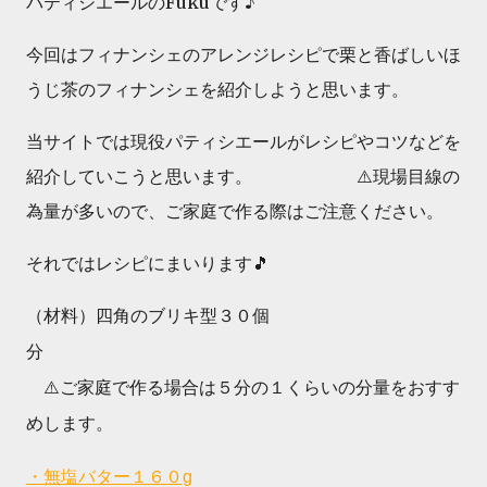
パティシエールのFukuです♪
今回はフィナンシェのアレンジレシピで栗と香ばしいほ
うじ茶のフィナンシェを紹介しようと思います。
当サイトでは現役パティシエールがレシピやコツなどを
紹介していこうと思います。 ⚠️現場目線の
為量が多いので、ご家庭で作る際はご注意ください。
それではレシピにまいります🎵
（材料）四角のブリキ型３０個
分
⚠️ご家庭で作る場合は５分の１くらいの分量をおすす
めします。
・無塩バター１６０g