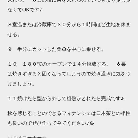
なくてOKです♪
８室温または冷蔵庫で３０分から１時間ほど生地を休ま
せる。
９ 半分にカットした栗🌰を中心に乗せる。
１０ １８０℃のオーブンで１４分焼成する。 🌟栗
は焼きすぎると固くなってしまうので焼き過ぎに気をつ
けましょう。
１１焼けたら型から外して粗熱がとれたら完成です♪
秋を感じることのできるフィナンシェは日本茶との相性
も良いのでぜひ作ってみてください♪🌰
おまけコーナー✨