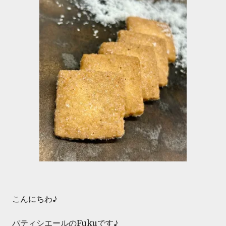
こんにちわ♪
パティシエールのFukuです♪