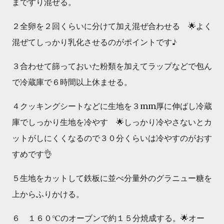
まですり混ぜる。
２全卵を２回くらいに分けて加え混ぜ合わせる 🌟よく
混ぜてしっかり乳化させるのがポイントです♪
３合わせて篩っておいた粉類を加えてラップなどで包ん
で冷蔵庫で６時間以上休ませる。
４クッキングシートなどに生地を３mm厚に伸ばし冷蔵
庫でしっかり生地を冷やす 🌟しっかり冷やさないとカ
ットがしにくくなるので３０分くらいは冷やすのがおす
すめです👌
５生地をカットして鉄板に並べ分量外のグラニュー糖を
上からふりかける。
６ １６０℃のオーブンで約１５分焼成する。🌟オー