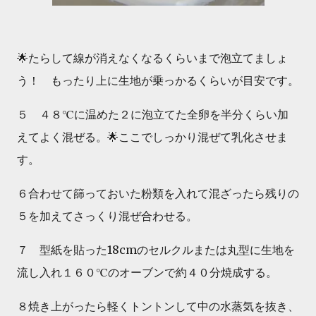
🌟たらして線が消えなくなるくらいまで泡立てましょ
う！ もったり上に生地が乗っかるくらいが目安です。
５ ４８℃に温めた２に泡立てた全卵を半分くらい加
えてよく混ぜる。🌟ここでしっかり混ぜて乳化させま
す。
６合わせて篩っておいた粉類を入れて混ざったら残りの
５を加えてさっくり混ぜ合わせる。
７ 型紙を貼った18cmのセルクルまたは丸型に生地を
流し入れ１６０℃のオーブンで約４０分焼成する。
８焼き上がったら軽くトントンして中の水蒸気を抜き、