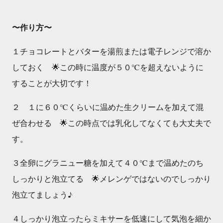
〜作り方〜
１チョコレートとバターを湯煎または電子レンジで溶か
しておく 🌟この時に温度が５０℃を超えないように
することが大切です！
２ １に６０℃くらいに温めた生クリームを加えて混
ぜ合わせる 🌟この時点では乳化してなくても大丈夫で
す。
３全卵にグラニュー糖を加えて４０℃まで温めたのち
しっかりと泡立てる 🌟メレンゲではないのでしっかり
泡立てましょう♪
４しっかり泡立ったらミキサーを低速にして気泡を細か