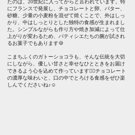
たのは、20世紀に入ってからと言われています。特
にフランスで発展し、チョコレートと卵、バター、
砂糖、少量の小麦粉を混ぜて焼くことで、外はしっ
かり、中はしっとりとした独特の食感が生まれまし
た。シンプルながらも作り方や焼き加減によって仕
上がりが変わるため、パティシエたちの腕が試され
るお菓子でもあります🍪
こまちふくのガトーショコラも、そんな伝統を大切
にしながら、優しい甘さと幸せなひとときをお届け
できるよう心を込めて作っています🙇‍♀️チョコレート
の濃厚な味わいと、口の中でとろける食感をぜひ楽
しんでくださいね♪☺️