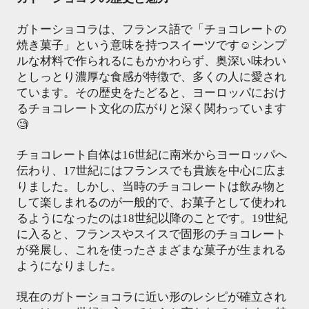
ガトーショコラは、フランス語で「チョコレートの
焼き菓子」という意味を持つスイーツです☺️シンプ
ルな材料で作られるにもかかわらず、奥深い味わい
としっとり濃厚な食感が特徴で、多くの人に愛され
ています。その歴史をたどると、ヨーロッパにおけ
るチョコレート文化の広がりと深く関わっています
🧐
チョコレート自体は16世紀に南米からヨーロッパへ
伝わり、17世紀にはフランスでも貴族を中心に広ま
りました。しかし、当時のチョコレートは飲み物と
して楽しまれるのが一般的で、お菓子として使われ
るようになったのは18世紀以降のことです。19世紀
に入ると、フランスやスイスで固形のチョコレート
が発展し、これを使ったさまざまな菓子が生まれる
ようになりました。
現在のガトーショコラに近い形のレシピが確立され