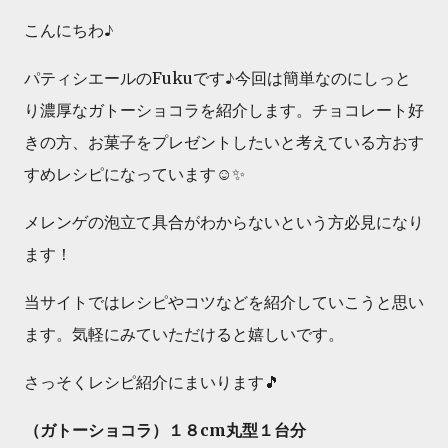
こんにちわ♪
パティシエールのFukuです♪今回は簡単なのにしっと
り濃厚なガトーショコラを紹介します。チョコレート好
きの方、お菓子をプレゼントしたいと考えている方おす
すめレシピになっています☺️✨
メレンゲの泡立て具合がわからないという方必見になり
ます！
当サイトではレシピやコツなどを紹介していこうと思い
ます。気軽にみていただけると嬉しいです。
さっそくレシピ紹介にまいります🎵
（ガトーショコラ）１８cm丸型１台分